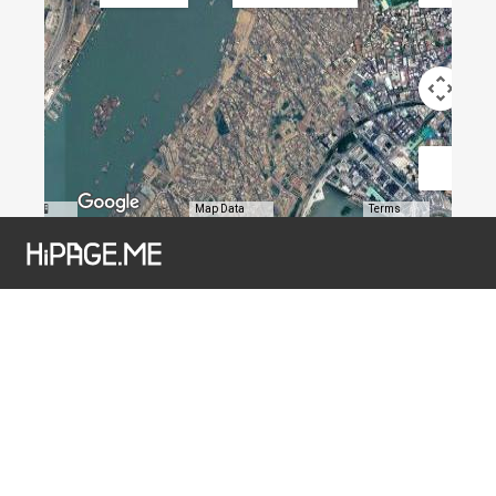
Map Data
Terms