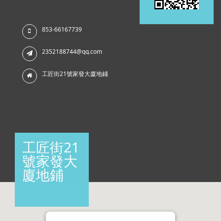
853-66167739
2352188744@qq.com
工匠街21號家發大廈地鋪
工匠街21
號家發大
廈地鋪