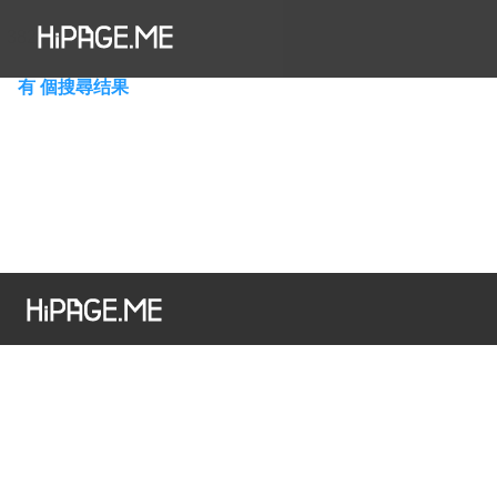
Hi澳門為您搜尋到有 個結果
有 個搜尋结果