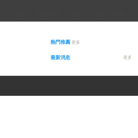
介
產品
聯絡方式
位置
評論
關注
熱門推薦
更多
最新消息
更多