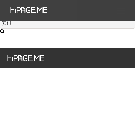
Hi澳門為您搜尋到有 個結果