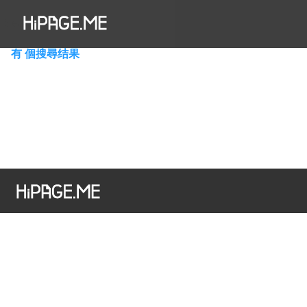
Hi澳門為您搜尋到有 個結果
有 個搜尋结果