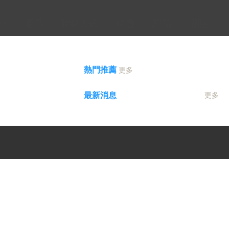
介
產品
聯絡方式
位置
評論
關注
熱門推薦
更多
最新消息
更多