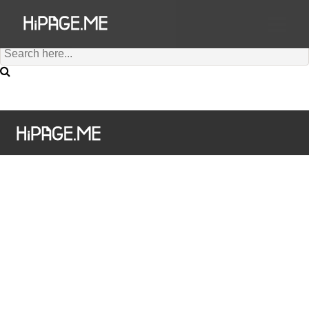
Hi澳門為您搜尋到有 個結果