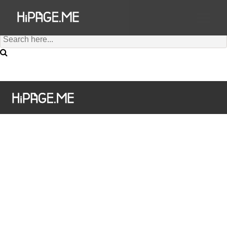
Hi澳門為您搜尋到有 個結果