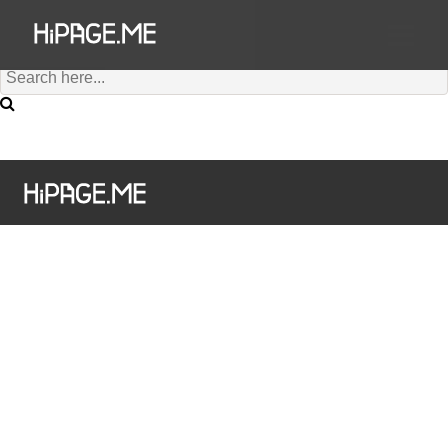
Hi澳門為您搜尋到有 個結果