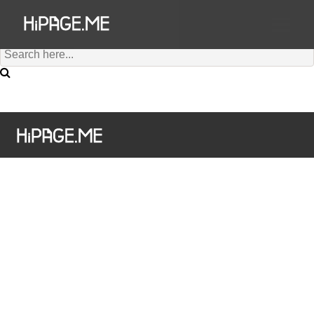
Hi澳門為您搜尋到有 個結果