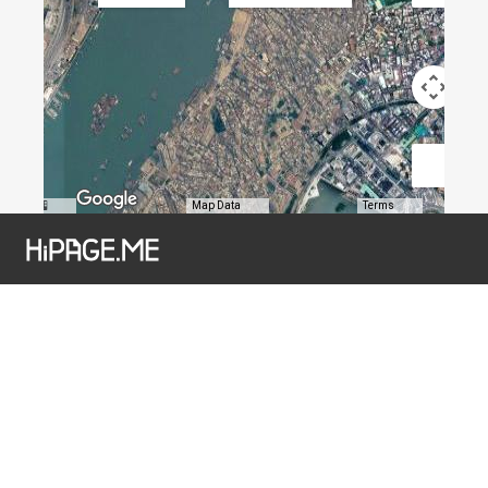
Map Data
Terms