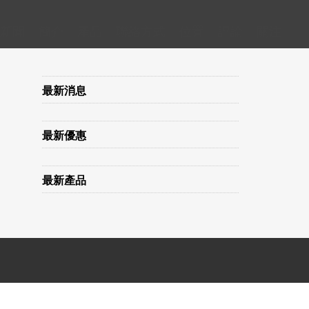
新聞
簡介
產品
聯絡方式
位置
評論
關注
最新消息
最新優惠
最新產品